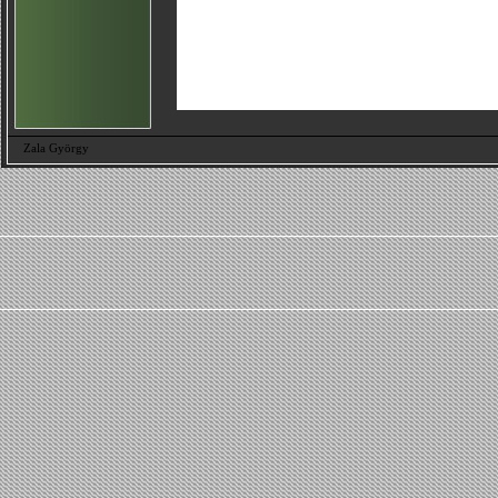
Zala György